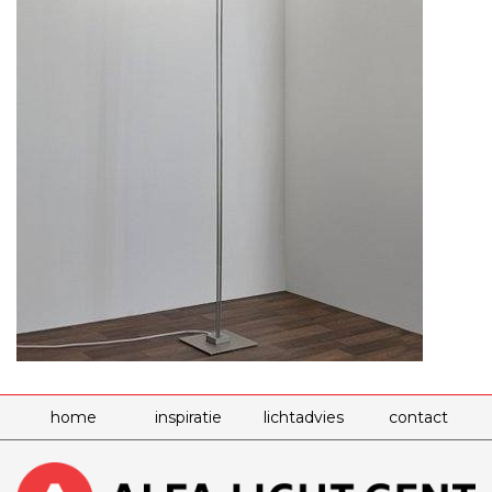
home
inspiratie
lichtadvies
contact