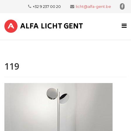
+32 9 237 00 20
licht@alfa-gent.be
119