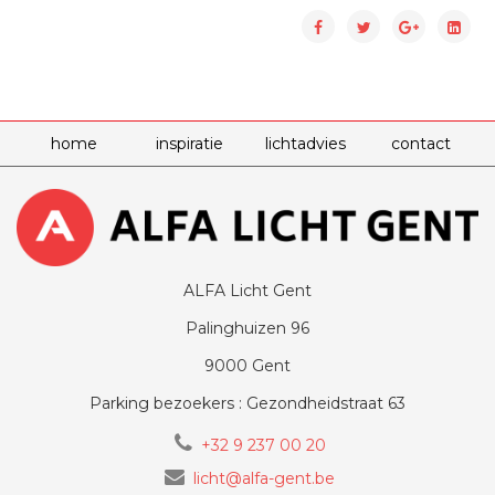
home
inspiratie
lichtadvies
contact
ALFA Licht Gent
Palinghuizen 96
9000 Gent
Parking bezoekers : Gezondheidstraat 63
+32 9 237 00 20
licht@alfa-gent.be