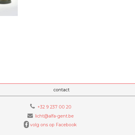
contact
+32 9 237 00 20
licht@alfa-gent.be
volg ons op Facebook