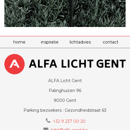
home
inspiratie
lichtadvies
contact
ALFA Licht Gent
Palinghuizen 96
9000 Gent
Parking bezoekers : Gezondheidstraat 63
+32 9 237 00 20
licht@alfa-gent.be