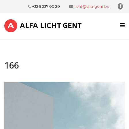
+32 9 237 00 20
licht@alfa-gent.be
166