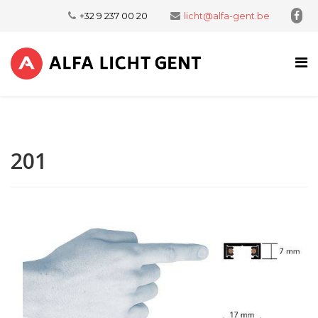
+32 9 237 00 20
licht@alfa-gent.be
201