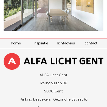
home
inspiratie
lichtadvies
contact
ALFA Licht Gent
Palinghuizen 96
9000 Gent
Parking bezoekers : Gezondheidstraat 63