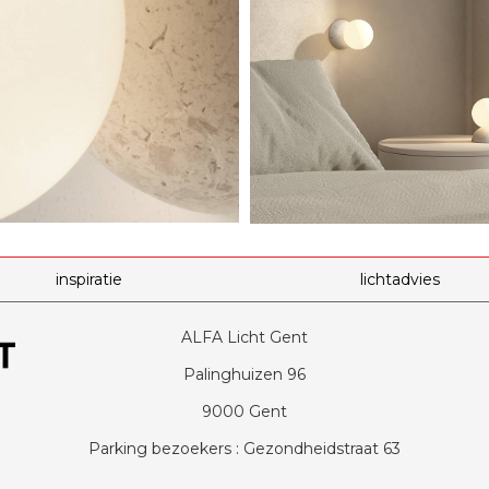
inspiratie
lichtadvies
ALFA Licht Gent
Palinghuizen 96
9000 Gent
Parking bezoekers : Gezondheidstraat 63