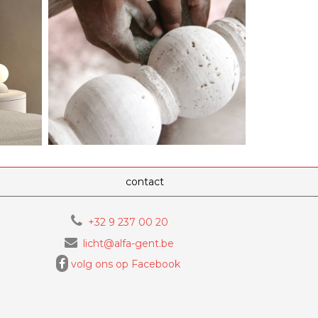
contact
+32 9 237 00 20
licht@alfa-gent.be
volg ons op Facebook