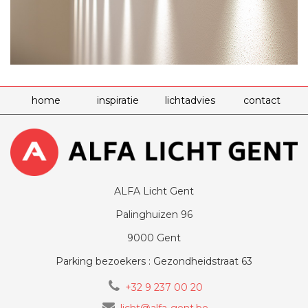
home
inspiratie
lichtadvies
contact
ALFA Licht Gent
Palinghuizen 96
9000 Gent
Parking bezoekers : Gezondheidstraat 63
+32 9 237 00 20