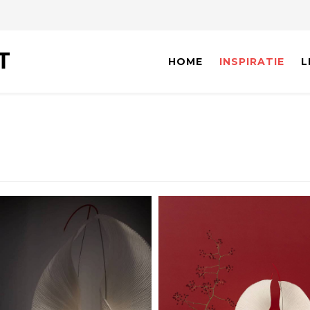
HOME
INSPIRATIE
L