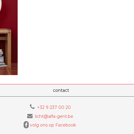
contact
+32 9 237 00 20
licht@alfa-gent.be
volg ons op Facebook