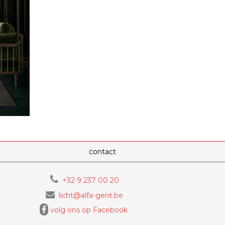
contact
+32 9 237 00 20
licht@alfa-gent.be
volg ons op Facebook