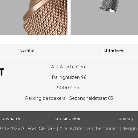
inspiratie
lichtadvies
ALFA Licht Gent
Palinghuizen 96
9000 Gent
Parking bezoekers : Gezondheidstraat 63
oorwaarden
cookiebeleid
privacy
2018-2026
ALFA-LICHT.BE
| Alle rechten voorbehouden | design