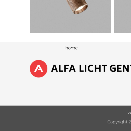
home
v
Copyright 