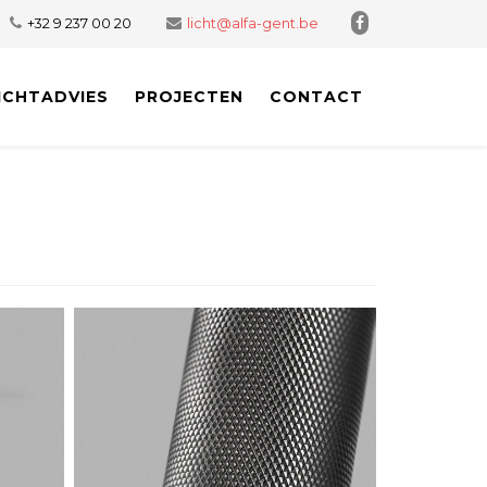
+32 9 237 00 20
licht@alfa-gent.be
ICHTADVIES
PROJECTEN
CONTACT