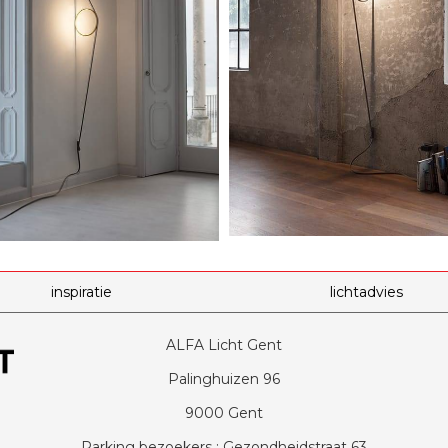
inspiratie
lichtadvies
ALFA Licht Gent
Palinghuizen 96
9000 Gent
Parking bezoekers : Gezondheidstraat 63