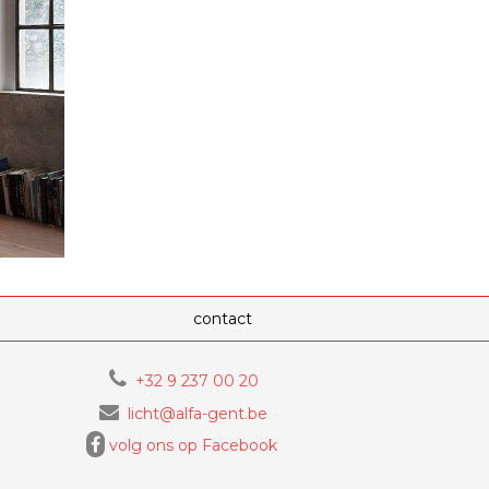
contact
+32 9 237 00 20
licht@alfa-gent.be
volg ons op Facebook