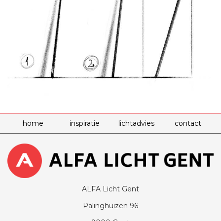
home
inspiratie
lichtadvies
contact
ALFA Licht Gent
Palinghuizen 96