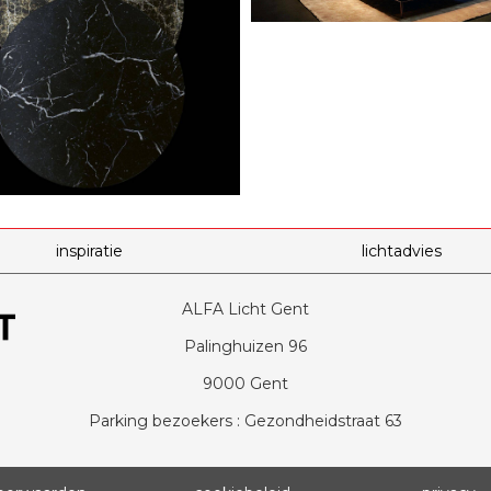
inspiratie
lichtadvies
ALFA Licht Gent
Palinghuizen 96
9000 Gent
Parking bezoekers : Gezondheidstraat 63