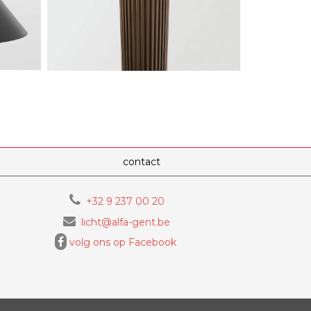
contact
+32 9 237 00 20
licht@alfa-gent.be
volg ons op Facebook