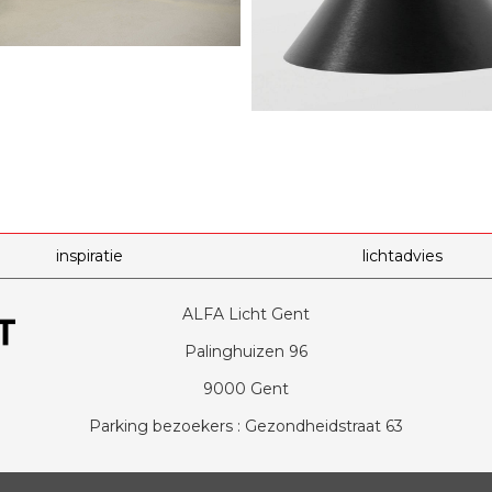
inspiratie
lichtadvies
ALFA Licht Gent
Palinghuizen 96
9000 Gent
Parking bezoekers : Gezondheidstraat 63