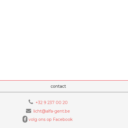
contact
+32 9 237 00 20
licht@alfa-gent.be
volg ons op Facebook