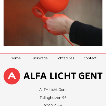
home
inspiratie
lichtadvies
contact
ALFA Licht Gent
Palinghuizen 96
9000 Gent