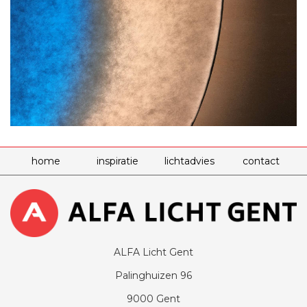
home
inspiratie
lichtadvies
contact
ALFA Licht Gent
Palinghuizen 96
9000 Gent