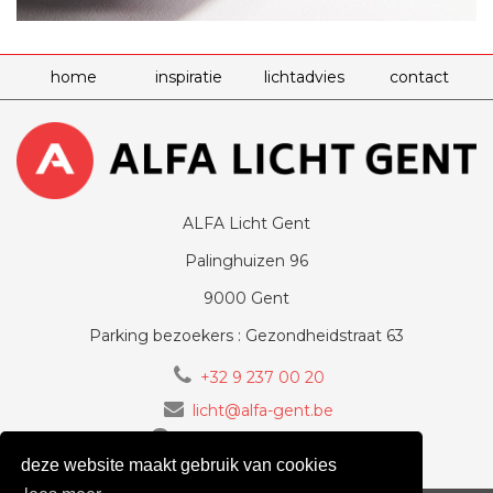
home
inspiratie
lichtadvies
contact
ALFA Licht Gent
Palinghuizen 96
9000 Gent
Parking bezoekers : Gezondheidstraat 63
+32 9 237 00 20
licht@alfa-gent.be
volg ons op Facebook
deze website maakt gebruik van cookies