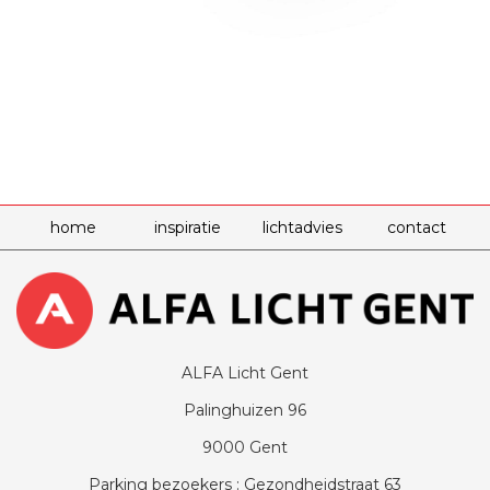
home
inspiratie
lichtadvies
contact
ALFA Licht Gent
Palinghuizen 96
9000 Gent
Parking bezoekers : Gezondheidstraat 63