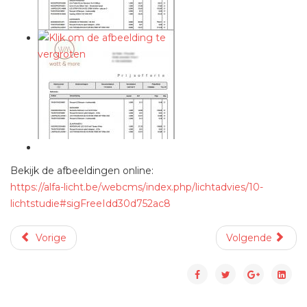
Bekijk de afbeeldingen online:
https://alfa-licht.be/webcms/index.php/lichtadvies/10-
lichtstudie#sigFreeIdd30d752ac8
Vorige
Volgende