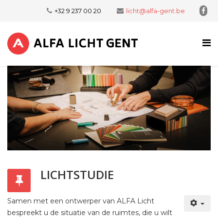
+32 9 237 00 20
licht@alfa-gent.be
LICHTSTUDIE
Samen met een ontwerper van ALFA Licht
bespreekt u de situatie van de ruimtes, die u wilt