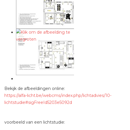
Bekijk de afbeeldingen online:
https://alfa-licht.be/webcms/index.php/lichtadvies/10-
lichtstudie#sigFreeId5203e5092d
voorbeeld van een lichtstudie: