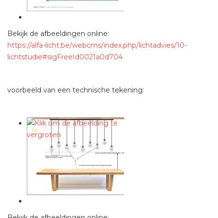
Bekijk de afbeeldingen online:
https://alfa-licht.be/webcms/index.php/lichtadvies/10-
lichtstudie#sigFreeId0021a0d704
voorbeeld van een technische tekening:
Bekijk de afbeeldingen online: