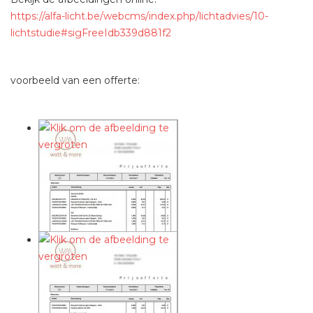
https://alfa-licht.be/webcms/index.php/lichtadvies/10-
lichtstudie#sigFreeIdb339d881f2
voorbeeld van een offerte: